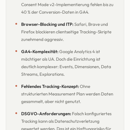
Consent Mode v2-Implementierung fehlen bis zu
40 % der Conversion-Daten in GA4.
Browser-Blocking und ITP:
Safari, Brave und
Firefox blockieren clientseitige Tracking-Skripte
zunehmend aggressiv.
GA4-Komplexität:
Google Analytics 4 ist
mächtiger als UA. Doch die Einrichtung ist
deutlich komplexer: Events, Dimensionen, Data
Streams, Explorations.
Fehlendes Tracking-Konzept:
Ohne
strukturierten Measurement Plan werden Daten
gesammelt, aber nicht genutzt.
DSGVO-Anforderungen:
Falsch konfiguriertes
Tracking kann als Datenschutzverletzung
gewertet werden. Das ist ein Haftungsrisiko für