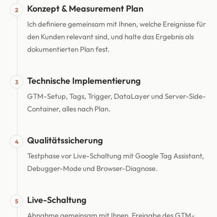
Konzept & Measurement Plan
2
Ich definiere gemeinsam mit Ihnen, welche Ereignisse für
den Kunden relevant sind, und halte das Ergebnis als
dokumentierten Plan fest.
Technische Implementierung
3
GTM-Setup, Tags, Trigger, DataLayer und Server-Side-
Container, alles nach Plan.
Qualitätssicherung
4
Testphase vor Live-Schaltung mit Google Tag Assistant,
Debugger-Mode und Browser-Diagnose.
Live-Schaltung
5
Abnahme gemeinsam mit Ihnen, Freigabe des GTM-