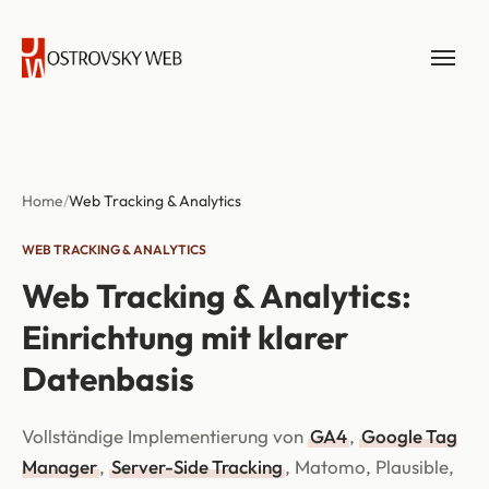
Home
/
Web Tracking & Analytics
WEB TRACKING & ANALYTICS
Web Tracking & Analytics:
Einrichtung mit klarer
Datenbasis
Vollständige Implementierung von
GA4
,
Google Tag
Manager
,
Server-Side Tracking
, Matomo, Plausible,