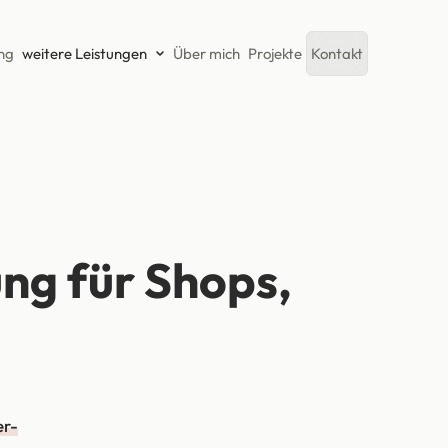
ng
weitere Leistungen
Über mich
Projekte
Kontakt
g für Shops,
er-