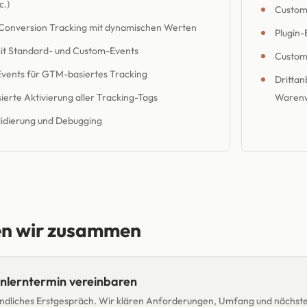
c.)
Custom
Conversion Tracking mit dynamischen Werten
Plugin-
mit Standard- und Custom-Events
Custom
vents für GTM-basiertes Tracking
Drittan
erte Aktivierung aller Tracking-Tags
Warenw
lidierung und Debugging
en wir zusammen
nlerntermin vereinbaren
ndliches Erstgespräch. Wir klären Anforderungen, Umfang und nächste 