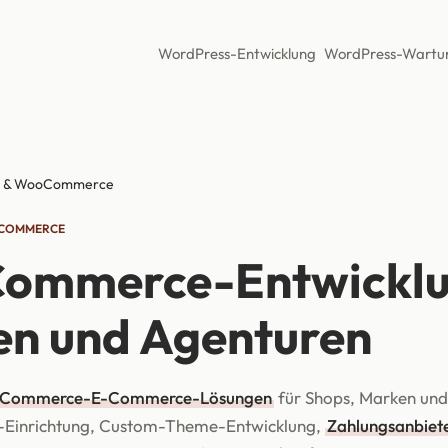
WordPress-Entwicklung
WordPress-Wartu
 & WooCommerce
OCOMMERCE
mmerce-Entwicklun
n und Agenturen
Commerce-E-Commerce-Lösungen
für Shops, Marken und
-Einrichtung, Custom-Theme-Entwicklung,
Zahlungsanbiet