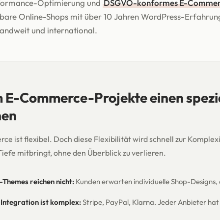
rformance-Optimierung und
DSGVO-konformes E-Commer
erbare Online-Shops mit über 10 Jahren WordPress-Erfahrun
landweit und international.
E-Commerce-Projekte einen spezial
hen
ist flexibel. Doch diese Flexibilität wird schnell zur Komplex
iefe mitbringt, ohne den Überblick zu verlieren.
Themes reichen nicht:
Kunden erwarten individuelle Shop-Designs, 
ntegration ist komplex:
Stripe, PayPal, Klarna. Jeder Anbieter hat