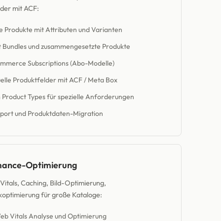
der mit ACF:
e Produkte mit Attributen und Varianten
t Bundles und zusammengesetzte Produkte
merce Subscriptions (Abo-Modelle)
uelle Produktfelder mit ACF / Meta Box
Product Types für spezielle Anforderungen
mport und Produktdaten-Migration
mance-Optimierung
itals, Caching, Bild-Optimierung,
optimierung für große Kataloge:
eb Vitals Analyse und Optimierung