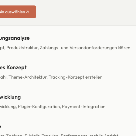
in auswählen
ungsanalyse
t, Produktstruktur, Zahlungs- und Versandanforderungen klären
es Konzept
ahl, Theme-Architektur, Tracking-Konzept erstellen
wicklung
cklung, Plugin-Konfiguration, Payment-Integration
e
ss, Zahlung, E-Mails, Tracking, Performance, mobile Ansicht