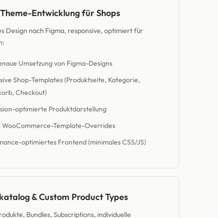
Theme-Entwicklung für Shops
les Design nach Figma, responsive, optimiert für
n:
genaue Umsetzung von Figma-Designs
ive Shop-Templates (Produktseite, Kategorie,
orb, Checkout)
ion-optimierte Produktdarstellung
 WooCommerce-Template-Overrides
mance-optimiertes Frontend (minimales CSS/JS)
katalog & Custom Product Types
rodukte, Bundles, Subscriptions, individuelle