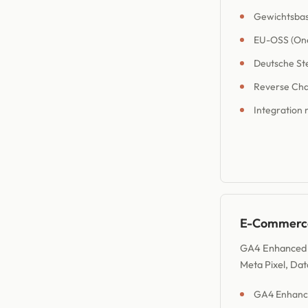
Gewichtsbas
EU-OSS (One
Deutsche Ste
Reverse Cha
Integration 
E-Commerce
GA4 Enhanced 
Meta Pixel, Da
GA4 Enhance