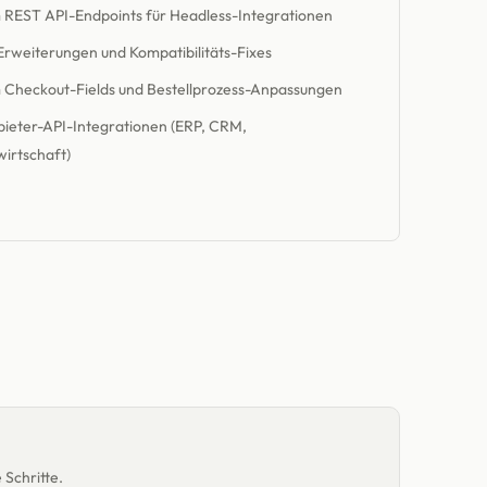
 REST API-Endpoints für Headless-Integrationen
Erweiterungen und Kompatibilitäts-Fixes
 Checkout-Fields und Bestellprozess-Anpassungen
bieter-API-Integrationen (ERP, CRM,
irtschaft)
Schritte.