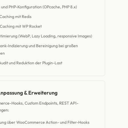
 und PHP-Konfiguration (OPcache, PHP 8.x)
Caching mit Redis
-Caching mit WP Rocket
timierung (WebP, Lazy Loading, responsive Images)
nk-Indizierung und Bereinigung bei großen
gen
Audit und Reduktion der Plugin-Last
Anpassung & Erweiterung
ce-Hooks, Custom Endpoints, REST API-
ngen:
ung über WooCommerce Action- und Filter-Hooks