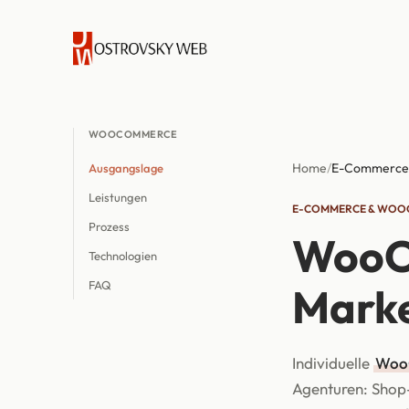
WOOCOMMERCE
Home
/
E-Commerce
Ausgangslage
Leistungen
E-COMMERCE & WO
Prozess
WooCo
Technologien
FAQ
Marke
Individuelle
Woo
Agenturen: Shop