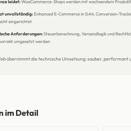
ce leidet:
WooCommerce-Shops werden mit wachsendem Produktkat
st unvollständig:
Enhanced E-Commerce in GA4, Conversion-Tracking
icht eingerichtet
ische Anforderungen:
Steuerberechnung, Versandlogik und Rechtlic
 korrekt umgesetzt werden
eb übernimmt die technische Umsetzung: sauber, performant u
n im Detail