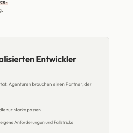
ce-
g.
isierten Entwickler
ität. Agenturen brauchen einen Partner, der
die zur Marke passen
 eigene Anforderungen und Fallstricke